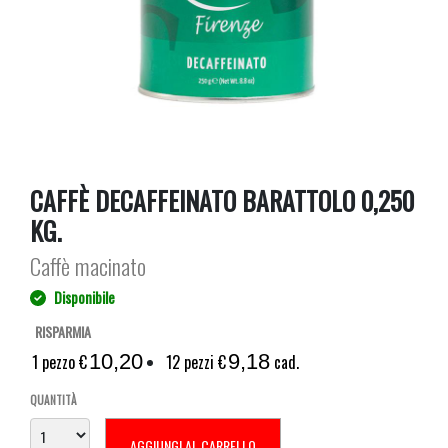
CAFFÈ DECAFFEINATO BARATTOLO 0,250
KG.
Caffè macinato
Disponibile
RISPARMIA
10,20
9,18
1 pezzo €
12 pezzi €
cad.
QUANTITÀ
AGGIUNGI AL CARRELLO