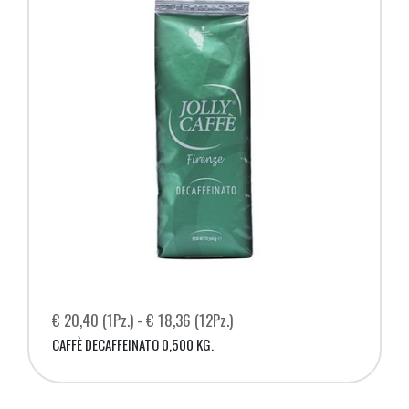
€ 20,40 (1Pz.) - € 18,36 (12Pz.)
CAFFÈ DECAFFEINATO 0,500 KG.