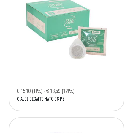
€ 15,10 (1Pz.) - € 13,59 (12Pz.)
CIALDE DECAFFEINATO 36 PZ.