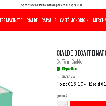
Spedizione Gratuita in Italia per ordini sopra €60
FFÈ MACINATO
CIALDE
CAPSULE
CAFFÈ MONORIGINI
MERCHA
CIALDE DECAFFEINATO
Caffè in Cialde
Disponibile
RISPARMIA
15,10
1
1 pezzo €
12 pezzi €
QUANTITÀ