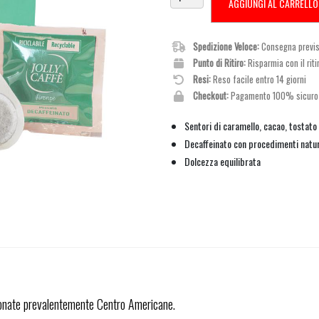
AGGIUNGI AL CARRELLO
Spedizione Veloce:
Consegna previst
Punto di Ritiro:
Risparmia con il riti
Resi:
Reso facile entro 14 giorni
Checkout:
Pagamento 100% sicuro
Sentori di caramello, cacao, tostato
Decaffeinato con procedimenti natur
Dolcezza equilibrata
ezionate prevalentemente Centro Americane.