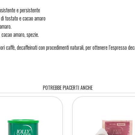
onsistente e persistente
i di tostato e cacao amaro
 amaro.
o, cacao amaro, spezie.
ri caffè, decaffeinati con procedimenti naturali, per ottenere l’espresso deca
POTREBBE PIACERTI ANCHE