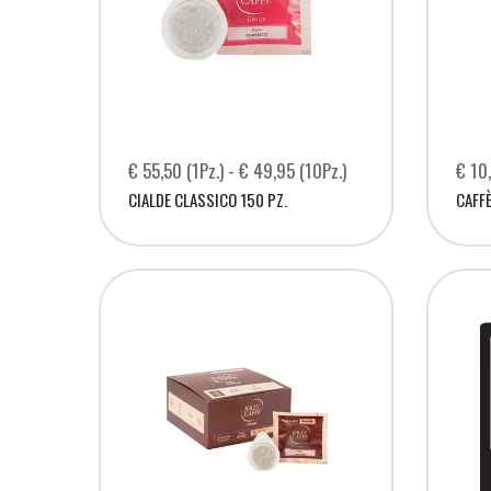
€ 55,50 (1Pz.) - € 49,95 (10Pz.)
€ 10,
CIALDE CLASSICO 150 PZ.