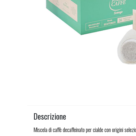
Descrizione
Miscela di caffè decaffeinato per cialde con origini sel