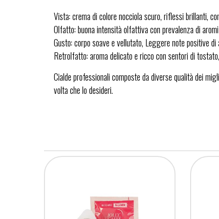
Vista: crema di colore nocciola scuro, riflessi brillanti, c
Olfatto: buona intensità olfattiva con prevalenza di arom
Gusto: corpo soave e vellutato, Leggere note positive di
Retrolfatto: aroma delicato e ricco con sentori di tostat
Cialde professionali composte da diverse qualità dei miglio
volta che lo desideri.