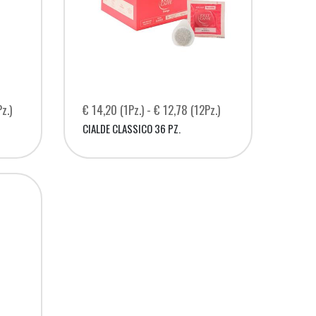
z.)
€ 14,20 (1Pz.) - € 12,78 (12Pz.)
CIALDE CLASSICO 36 PZ.