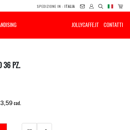
SPEDIZIONE IN :
ITALIA
NDISING
JOLLYCAFFE.IT
CONTATTI
 36 PZ.
3,59
cad.