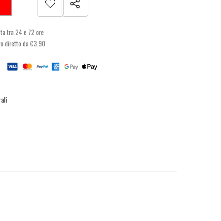
a tra 24 e 72 ore
ro diretto da €3.90
ali